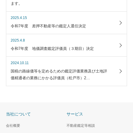
ます。
2025.4.15
令和7年度 差押不動産等の鑑定人選任決定
2025.4.8
令和7年度 地価調査鑑定評価員（３期目）決定
2024.10.11
国税の路線価等を定めるための鑑定評価業務及び土地評
価精通者の業務にかかる評価員（松戸市）2…
当社について
サービス
会社概要
不動産鑑定等相談