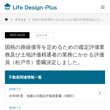
イベント
国税の路線価等を定めるための鑑定評価業務及び土地評価精通者の業務にかかる評価員（松戸市）委嘱決定しました。
2023.10.03
イベント
国税の路線価等を定めるための鑑定評価業
務及び土地評価精通者の業務にかかる評価
員（松戸市）委嘱決定しました。
不動産関連情報一覧
2026.7.2
令和9年度 地価公示鑑定評価員委嘱（5期目）
2026.7.2