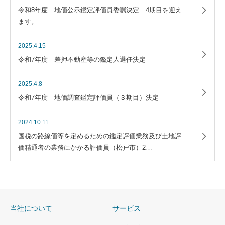
令和8年度 地価公示鑑定評価員委嘱決定 4期目を迎え
ます。
2025.4.15
令和7年度 差押不動産等の鑑定人選任決定
2025.4.8
令和7年度 地価調査鑑定評価員（３期目）決定
2024.10.11
国税の路線価等を定めるための鑑定評価業務及び土地評
価精通者の業務にかかる評価員（松戸市）2…
当社について
サービス