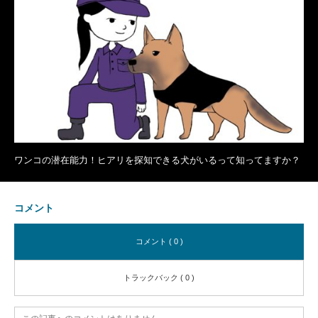
ワンコの潜在能力！ヒアリを探知できる犬がいるって知ってますか？
コメント
コメント ( 0 )
トラックバック ( 0 )