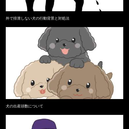
外で排泄しない犬の行動背景と対処法
犬の出産頭数について