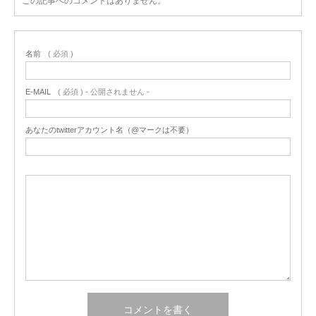
この記事へのコメントはありません。
名前
( 必須 )
E-MAIL
( 必須 ) - 公開されません -
あなたのtwitterアカウント名（@マークは不要）