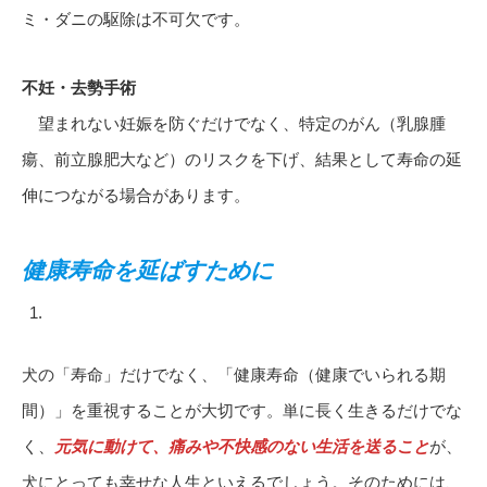
ミ・ダニの駆除は不可欠です。
不妊・去勢手術
望まれない妊娠を防ぐだけでなく、特定のがん（乳腺腫
瘍、前立腺肥大など）のリスクを下げ、結果として寿命の延
伸につながる場合があります。
健康寿命を延ばすために
犬の「寿命」だけでなく、「健康寿命（健康でいられる期
間）」を重視することが大切です。単に長く生きるだけでな
く、
元気に動けて、痛みや不快感のない生活を送ること
が、
犬にとっても幸せな人生といえるでしょう。そのためには、