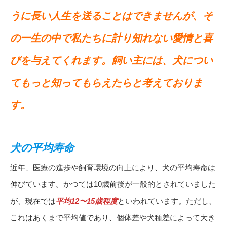
うに長い人生を送ることはできませんが、そ
の一生の中で私たちに計り知れない愛情と喜
びを与えてくれます。飼い主には、犬につい
てもっと知ってもらえたらと考えておりま
す。
犬の平均寿命
近年、医療の進歩や飼育環境の向上により、犬の平均寿命は
伸びています。かつては10歳前後が一般的とされていました
が、現在では
平均12〜15歳程度
といわれています。ただし、
これはあくまで平均値であり、個体差や犬種差によって大き