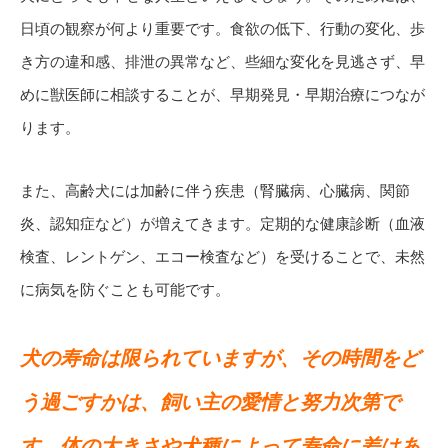
日頃の観察が何より重要です。食欲の低下、行動の変化、歩
き方の違和感、排泄の異常など、些細な変化を見逃さず、早
めに獣医師に相談することが、早期発見・早期治療につなが
ります。
また、高齢犬には加齢に伴う疾患（腎臓病、心臓病、関節
炎、認知症など）が増えてきます。定期的な健康診断（血液
検査、レントゲン、エコー検査など）を受けることで、未然
に病気を防ぐことも可能です。
犬の寿命は限られていますが、その時間をど
う過ごすかは、飼い主の愛情と努力次第で
す。体の大きさや犬種によって寿命に差はあ