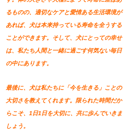
るものの、適切なケアと愛情ある生活環境が
あれば、犬は本来持っている寿命を全うする
ことができます。そして、犬にとっての幸せ
は、私たち人間と一緒に過ごす何気ない毎日
の中にあります。
最後に、犬は私たちに「今を生きる」ことの
大切さを教えてくれます。限られた時間だか
らこそ、1日1日を大切に、共に歩んでいきま
しょう。