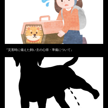
『災害時に備えた飼い主の心得・準備について』