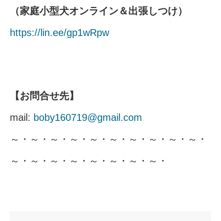
（家庭小型犬オンライン＆出張しつけ）
https://lin.ee/gp1wRpw
【お問合せ先】
mail:
boby160719@gmail.com
～・～・～・～・～・～・～・～・～・～・
～・～・～・～・～・～・～・～・