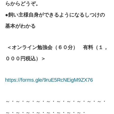
らからどうぞ。
●飼い主様自身ができるようになるしつけの
基本がわかる
＜オンライン勉強会（６０分） 有料（１，
０００円税込）＞
https://forms.gle/9ruE5RcNEigM9ZX76
～・～・～・～・～・～・～・～・～・～・
～・～・～・～・～・～・～・～・