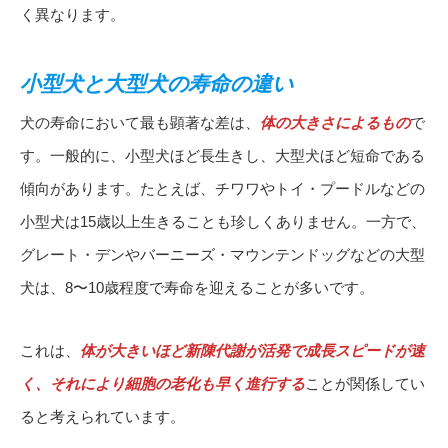
く異なります。
小型犬と大型犬の寿命の違い
犬の寿命において最も顕著な差は、
体の大きさによるもの
で
す。一般的に、小型犬ほど長生きし、大型犬ほど短命である
傾向があります。たとえば、チワワやトイ・プードルなどの
小型犬は15歳以上生きることも珍しくありません。一方で、
グレート・デンやバーニーズ・マウンテンドッグなどの大型
犬は、8〜10歳程度で寿命を迎えることが多いです。
これは、
体が大きいほど新陳代謝が活発で成長スピードが速
く、それにより細胞の老化も早く進行する
ことが関係してい
ると考えられています。