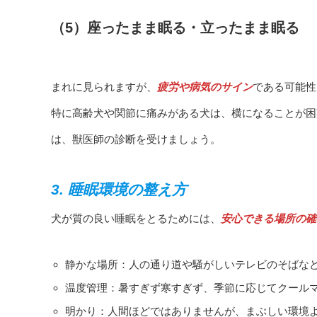
（5）座ったまま眠る・立ったまま眠る
まれに見られますが、
疲労や病気のサイン
である可能性
特に高齢犬や関節に痛みがある犬は、横になることが困
は、獣医師の診断を受けましょう。
3. 睡眠環境の整え方
犬が質の良い睡眠をとるためには、
安心できる場所の確
静かな場所：人の通り道や騒がしいテレビのそばな
温度管理：暑すぎず寒すぎず、季節に応じてクール
明かり：人間ほどではありませんが、まぶしい環境