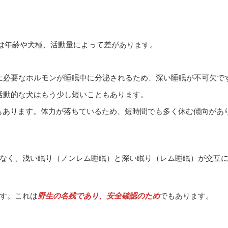
は年齢や犬種、活動量によって差があります。
長に必要なホルモンが睡眠中に分泌されるため、深い睡眠が不可欠で
ど活動的な犬はもう少し短いこともあります。
もあります。体力が落ちているため、短時間でも多く休む傾向があ
なく、浅い眠り（ノンレム睡眠）と深い眠り（レム睡眠）が交互
す。これは
野生の名残であり、安全確認のため
でもあります。