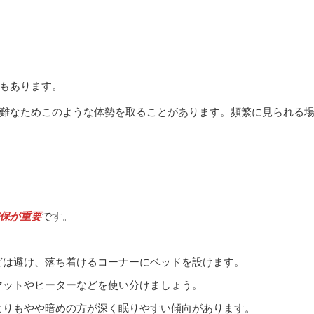
もあります。
難なためこのような体勢を取ることがあります。頻繁に見られる
保が重要
です。
どは避け、落ち着けるコーナーにベッドを設けます。
マットやヒーターなどを使い分けましょう。
よりもやや暗めの方が深く眠りやすい傾向があります。