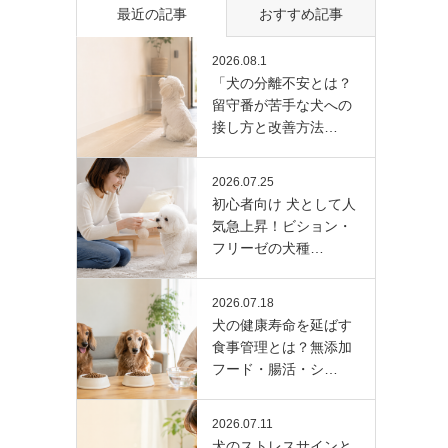
最近の記事
おすすめ記事
2026.08.1
「犬の分離不安とは？
留守番が苦手な犬への
接し方と改善方法…
2026.07.25
初心者向け 犬として人
気急上昇！ビション・
フリーゼの犬種…
2026.07.18
犬の健康寿命を延ばす
食事管理とは？無添加
フード・腸活・シ…
2026.07.11
犬のストレスサインと