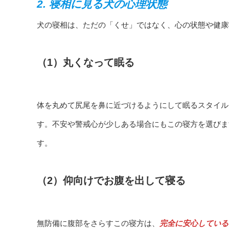
2. 寝相に見る犬の心理状態
犬の寝相は、ただの「くせ」ではなく、心の状態や健康
（1）丸くなって眠る
体を丸めて尻尾を鼻に近づけるようにして眠るスタイル
す。不安や警戒心が少しある場合にもこの寝方を選びま
す。
（2）仰向けでお腹を出して寝る
無防備に腹部をさらすこの寝方は、
完全に安心している