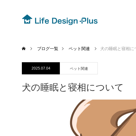
ブログ一覧
ペット関連
犬の睡眠と寝相に
2025.07.04
ペット関連
犬の睡眠と寝相について