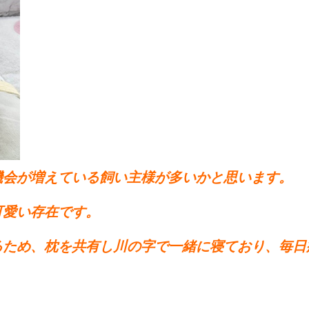
機会が増えている飼い主様が多いかと思います。
可愛い存在です。
るため、枕を共有し川の字で一緒に寝ており、毎日