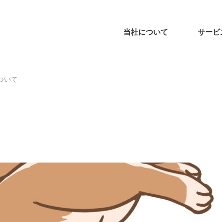
当社について
サービ
ついて