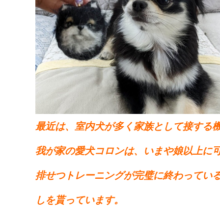
最近は、室内犬が多く家族として接する
我が家の愛犬コロンは、いまや娘以上に
排せつトレーニングが完璧に終わってい
しを貰っています。