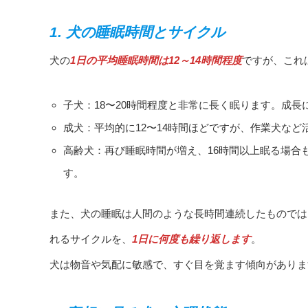
1. 犬の睡眠時間とサイクル
犬の
1日の平均睡眠時間は12～14時間程度
ですが、これ
子犬：18〜20時間程度と非常に長く眠ります。成
成犬：平均的に12〜14時間ほどですが、作業犬な
高齢犬：再び睡眠時間が増え、16時間以上眠る場合
す。
また、犬の睡眠は人間のような長時間連続したものでは
れるサイクルを、
1日に何度も繰り返します
。
犬は物音や気配に敏感で、すぐ目を覚ます傾向がありま