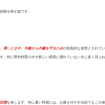
状態を映す鏡です。
。
寒いときや、外敵から内臓を守るため
の防衛的な姿勢とされて
す。特に野外飼育の犬や新しい環境に慣れていない犬に多く見ら
状態
を表します。特に暑い時期には、お腹を冷やす目的でもこの