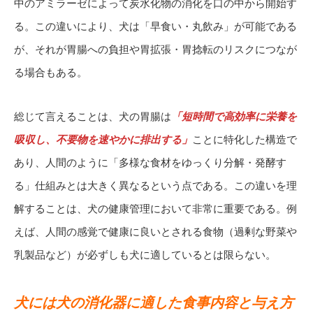
中のアミラーゼによって炭水化物の消化を口の中から開始す
る。この違いにより、犬は「早食い・丸飲み」が可能である
が、それが胃腸への負担や胃拡張・胃捻転のリスクにつなが
る場合もある。
総じて言えることは、犬の胃腸は
「短時間で高効率に栄養を
吸収し、不要物を速やかに排出する」
ことに特化した構造で
あり、人間のように「多様な食材をゆっくり分解・発酵す
る」仕組みとは大きく異なるという点である。この違いを理
解することは、犬の健康管理において非常に重要である。例
えば、人間の感覚で健康に良いとされる食物（過剰な野菜や
乳製品など）が必ずしも犬に適しているとは限らない。
犬には犬の消化器に適した食事内容と与え方