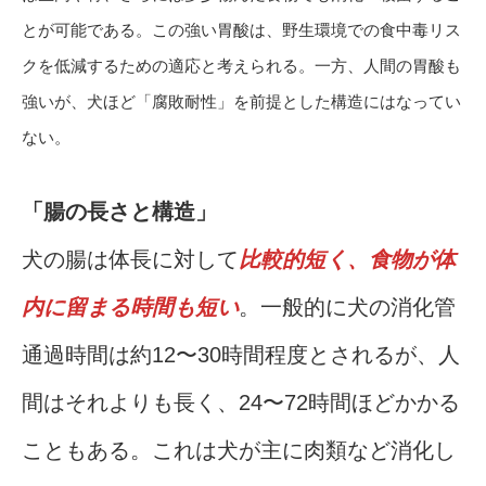
とが可能である。この強い胃酸は、野生環境での食中毒リス
クを低減するための適応と考えられる。一方、人間の胃酸も
強いが、犬ほど「腐敗耐性」を前提とした構造にはなってい
ない。
「腸の長さと構造」
犬の腸は体長に対して
比較的短く、食物が体
内に留まる時間も短い
。一般的に犬の消化管
通過時間は約12〜30時間程度とされるが、人
間はそれよりも長く、24〜72時間ほどかかる
こともある。これは犬が主に肉類など消化し