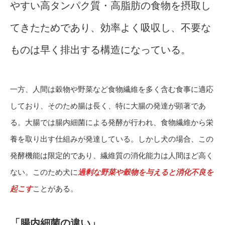
やすい高タンパク質・高脂肪の食物を摂取し
てきたためであり、効率よく吸収し、不要な
ものは早く排出する構造になっている。
一方、人間は穀物や野菜など食物繊維を多く含む食事に適応
しており、そのため腸は長く、特に大腸の発達が顕著であ
る。大腸では腸内細菌による発酵が行われ、食物繊維から栄
養を取り出す仕組みが発達している。しかし犬の場合、この
発酵機能は限定的であり、繊維質の消化能力は人間ほど高く
ない。このため犬に
過剰な野菜や穀物を与えると消化不良を
起こす
ことがある。
「腸内細菌の違い」