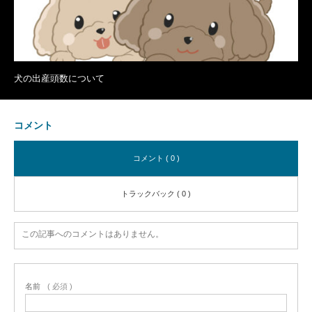
犬の出産頭数について
コメント
コメント ( 0 )
トラックバック ( 0 )
この記事へのコメントはありません。
名前
( 必須 )