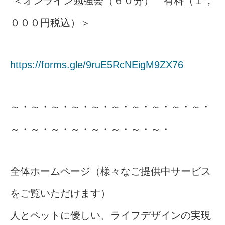
＜オンライン勉強会（６０分） 有料（１，
０００円税込）＞
https://forms.gle/9ruE5RcNEigM9ZX76
～・～・～・～・～・～・～・～・～・～・
～・～・～・～・～・～・～・～・
全体ホームページ（様々なご提供中サービス
をご覧いただけます）
人とペットに優しい、ライフデザインの実現