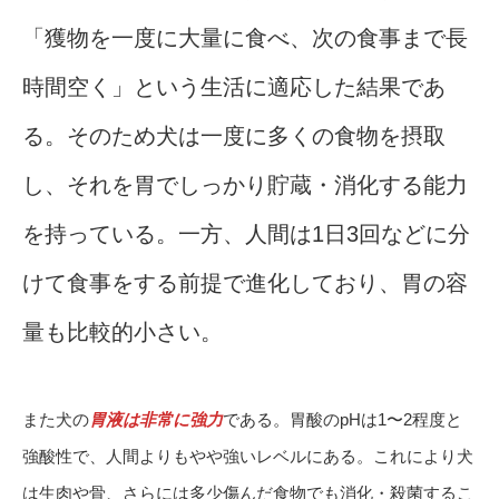
「獲物を一度に大量に食べ、次の食事まで長
時間空く」という生活に適応した結果であ
る。そのため犬は一度に多くの食物を摂取
し、それを胃でしっかり貯蔵・消化する能力
を持っている。一方、人間は1日3回などに分
けて食事をする前提で進化しており、胃の容
量も比較的小さい。
また犬の
胃液は非常に強力
である。胃酸のpHは1〜2程度と
強酸性で、人間よりもやや強いレベルにある。これにより犬
は生肉や骨、さらには多少傷んだ食物でも消化・殺菌するこ