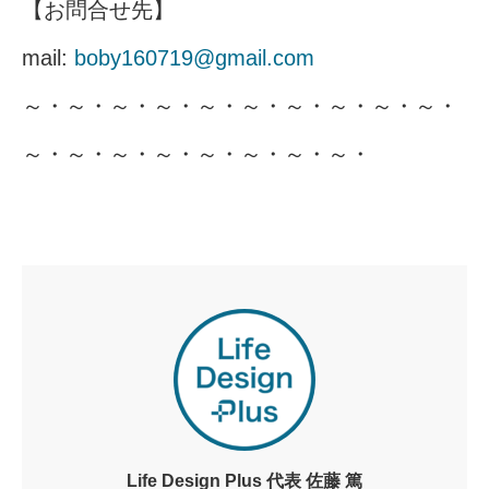
【お問合せ先】
mail:
boby160719@gmail.com
～・～・～・～・～・～・～・～・～・～・
～・～・～・～・～・～・～・～・
Life Design Plus 代表 佐藤 篤