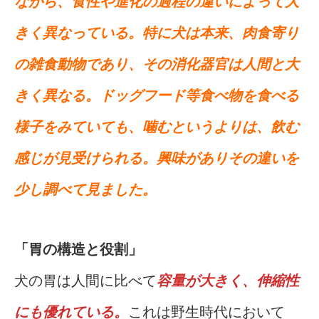
ながら、食性や進化の過程の違いによって大
きく異なっている。特に犬は本来、肉食寄り
の雑食動物であり、その消化器官は人間と大
きく異なる。ドッグフード等食べ物を食べる
様子をみていても、噛むというよりは、飲む
感じが見受けられる。興味がありその違いを
少し調べて見ました。
「胃の構造と役割」
犬の胃は人間に比べて
容量が大きく、伸縮性
にも優れている。
これは野生時代において