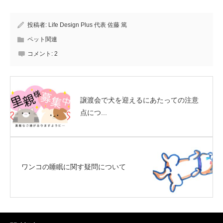
投稿者:
Life Design Plus 代表 佐藤 篤
ペット関連
コメント:
2
譲渡会で犬を迎えるにあたっての注意
点につ...
ワンコの睡眠に関す疑問について