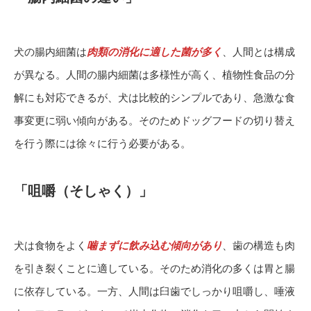
犬の腸内細菌は
肉類の消化に適した菌が多く
、人間とは構成
が異なる。人間の腸内細菌は多様性が高く、植物性食品の分
解にも対応できるが、犬は比較的シンプルであり、急激な食
事変更に弱い傾向がある。そのためドッグフードの切り替え
を行う際には徐々に行う必要がある。
「咀嚼（そしゃく）」
犬は食物をよく
噛まずに飲み込む傾向があり
、歯の構造も肉
を引き裂くことに適している。そのため消化の多くは胃と腸
に依存している。一方、人間は臼歯でしっかり咀嚼し、唾液