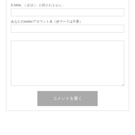
E-MAIL
( 必須 ) - 公開されません -
あなたのtwitterアカウント名（@マークは不要）