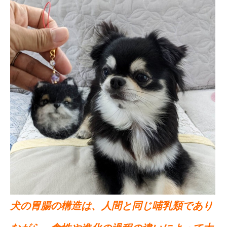
犬の胃腸の構造は、人間と同じ哺乳類であり